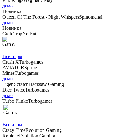
Pub Kings
Pragmatic Play
демо
Новинка
Queen Of The Forest - Night Whispers
Spinomenal
демо
Новинка
Crab Trap
NetEnt
Быстрые игры
Все игры
Crash X
Turbogames
AVIATOR
Spribe
Mines
Turbogames
демо
Tiger Scratch
Hacksaw Gaming
Dice Twice
Turbogames
демо
Turbo Plinko
Turbogames
Evolution Gaming
Все игры
Crazy Time
Evolution Gaming
Roulette
Evolution Gaming