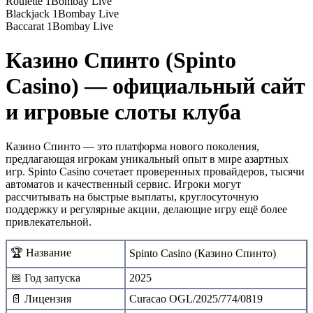
Roulette 1
Bombay Live
Blackjack 1
Bombay Live
Baccarat 1
Bombay Live
Казино Спинто (Spinto
Casino) — официальный сайт
и игровые слоты клуба
Казино Спинто — это платформа нового поколения,
предлагающая игрокам уникальный опыт в мире азартных
игр. Spinto Casino сочетает проверенных провайдеров, тысячи
автоматов и качественный сервис. Игроки могут
рассчитывать на быстрые выплаты, круглосуточную
поддержку и регулярные акции, делающие игру ещё более
привлекательной.
🏆 Название
Spinto Casino (Казино Спинто)
📅 Год запуска
2025
📄 Лицензия
Curacao OGL/2025/774/0819