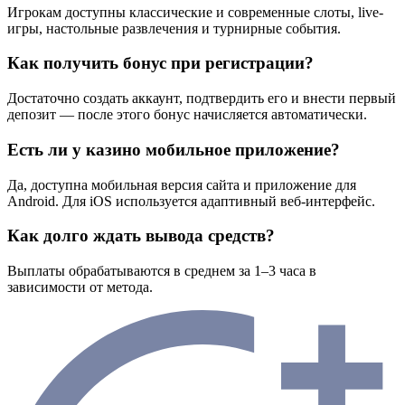
Игрокам доступны классические и современные слоты, live-
игры, настольные развлечения и турнирные события.
Как получить бонус при регистрации?
Достаточно создать аккаунт, подтвердить его и внести первый
депозит — после этого бонус начисляется автоматически.
Есть ли у казино мобильное приложение?
Да, доступна мобильная версия сайта и приложение для
Android. Для iOS используется адаптивный веб-интерфейс.
Как долго ждать вывода средств?
Выплаты обрабатываются в среднем за 1–3 часа в
зависимости от метода.