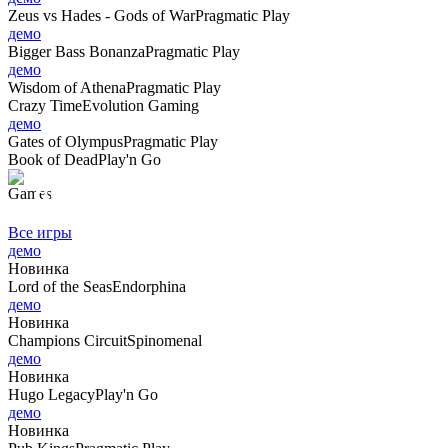
Zeus vs Hades - Gods of War
Pragmatic Play
демо
Bigger Bass Bonanza
Pragmatic Play
демо
Wisdom of Athena
Pragmatic Play
Crazy Time
Evolution Gaming
демо
Gates of Olympus
Pragmatic Play
Book of Dead
Play'n Go
Новые игры
Все игры
демо
Новинка
Lord of the Seas
Endorphina
демо
Новинка
Champions Circuit
Spinomenal
демо
Новинка
Hugo Legacy
Play'n Go
демо
Новинка